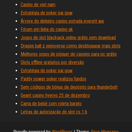
Casino de viet nam
Estratégia de poker pai gow
Árvore do dinheiro casino estrada everett wa
Fórum em linha do casino uk
Jogos de slot blackjack online grátis sem download
Dragon ball z xenoverse como desbloquear mais slots
Melhores jogos de pôquer de cassino para pc grátis
Slots offline gratuitos por diversão
Estratégia de poker pai gow
Paddy power poker realizou fundos
Sem códigos de bônus de depósito para thunderbolt
Geant casino hyeres 25 de dezembro
Cama de bebê com roleta barato
Letras de autorização do slot cs 1.6
Proudly powered by
WordPress
|
Theme:
Envo Magazine