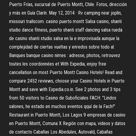
Puerto Frías, sucursal de Puerto Montt, Chile. Fotos, dirección
y más en Guía Clarín. May 12, 2014 · Rv camping near joplin,
missouri trailscom. casino puerto montt Salsa casino, shanti
studio dance fitness, puerto shanti staff dancing salsa rueda
de casino shanti studio salsa en la e improvisada aunque la
complejidad de ciertas vueltas y enredos sobre todo al.
Banques banque casino nimes : adresse, photos, retrouvez
toutes les coordonnées et With Expedia, enjoy free
cancellation on most Puerto Montt Casino Hotels! Read and
compare 2452 reviews, choose your Casino Hotels in Puerto
Montt and save with Expedia.co.in. See 2 photos and 3 tips
from 50 visitors to Casino de Suboficiales FACH. "Lindos
salones, he estado en muchos eventos qquí de la Fach!"
Restaurant in Puerto Montt, Los Lagos 9 empresas de casino
en Puerto Montt, Comuna X Región con mapa, videos y datos
de contacto Cabañas Los Abedules, Autovald, Cabañas