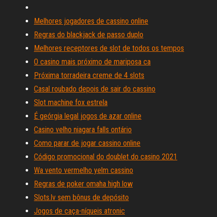
Melhores jogadores de cassino online
Regras do blackjack de passo duplo
Melhores receptores de slot de todos os tempos
O casino mais próximo de mariposa ca
Próxima torradeira creme de 4 slots
Casal roubado depois de sair do cassino
Slot machine fox estrela
É geórgia legal jogos de azar online
Casino velho niagara falls ontário
Como parar de jogar cassino online
Código promocional do doublet do casino 2021
Wa vento vermelho yelm cassino
Regras de poker omaha high low
Slots.lv sem bônus de depósito
Jogos de caça-níqueis atronic